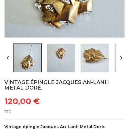


VINTAGE ÉPINGLE JACQUES AN-LANH
METAL DORÉ.
120,00 €
TTC
Vintage épingle Jacques An-Lanh Metal Doré.